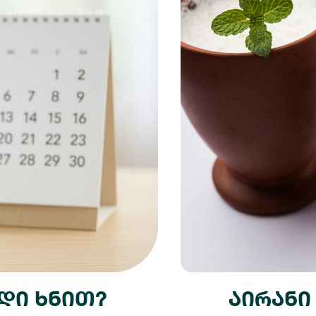
იდი ხნით?
აირანი