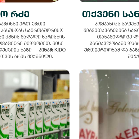
ვო რძე
თქვენი სა
ხარისხი ერთ-ერთი
კომპანიას საფუძ
ს პასუხობს საერთაშორისო
შეგვეთავაზებინა ხარ
ი ქმნის მაღალი ხარისხის
თანამედროვე ლო
ოვაციური მიდგომით. მისი
განმავლობაში დაგ
დუქციის ხაზი —
პინარ KIDO
ურთიერთობამ და ბაზრ
თვის არის შექმნილი.
შეუქ