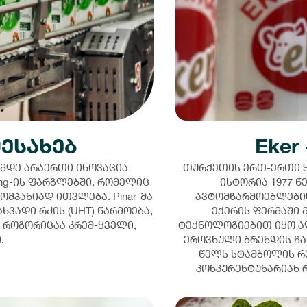
შესახებ
Eker
ღემდე არაერთი ინოვაცია
თურქეთის ერთ-ერთი ყ
ding-ის ფარგლებში, რომელიც
ისტორია 1977 წ
მპანიად ითვლება. Pınar-მა
ავტომწარმოებლების
ვადი რძის (UHT) წარმოება,
ექერის ფერმაში 
, როგორიცაა კრემ-ყველი,
ტექნოლოგიებით იყო აღ
.
ეროვნული ბრენდის ჩა
წელს სტამბოლის რე
კონკურენტუნარიან 