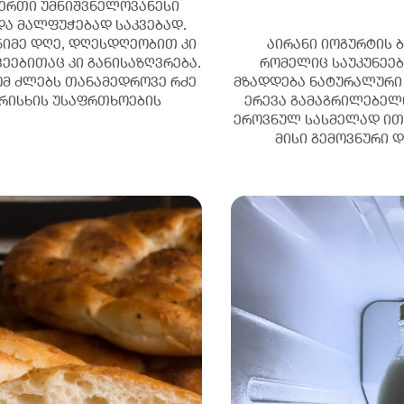
ერთი უმნიშვნელოვანესი
და მალფუჭებად საკვებად.
ნიმე დღე, დღესდღეობით კი
აირანი იოგურტის 
ეებითაც კი განისაზღვრება.
რომელიც საუკუნეებ
ტომ ძლებს თანამედროვე რძე
მზადდება ნატურალური 
არისხის უსაფრთხოების
ერევა გამაგრილებელი
ეროვნულ სასმელად ით
მისი გემოვნური 