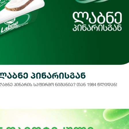
ლაბნე პინარისგან
აბნე პინარის საფირმო ნიშანია? თან 1984 წლიდან!