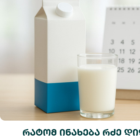
რატომ ინახება რძე დ