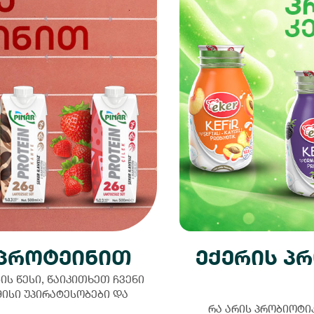
 პროტეინით
ექერის პ
ს წესი, წაიკითხეთ ჩვენი
მისი უპირატესობები და
რა არის პრობიოტი