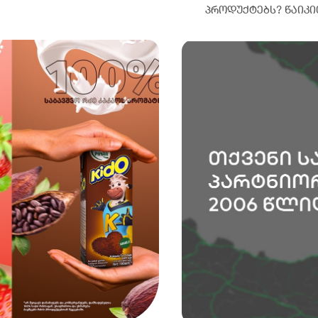
პროდუქტებს? წაიკი