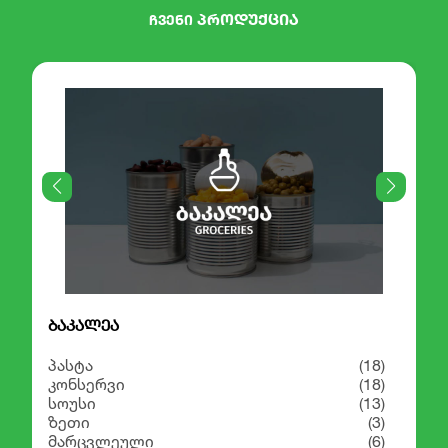
პროდუქცია
ჩვენი
ბაკალეა
პასტა
(18)
კონსერვი
(18)
სოუსი
(13)
ზეთი
(3)
მარცვლეული
(6)