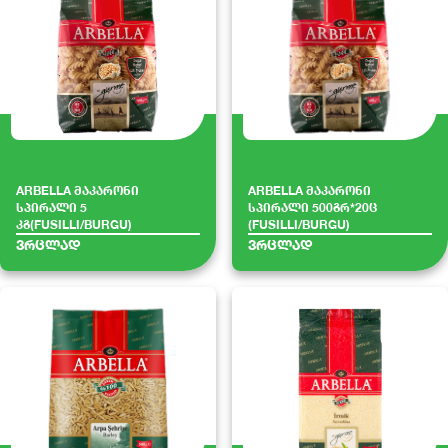
ARBELLA მაკარონი
ARBELLA მაკარონი
სპირალი 5
სპირალი 500გრ*20ც
კგ(FUSILLI/BURGU)
(FUSILLI/BURGU)
ვრცლად
ვრცლად