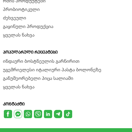
რძის პროდუქტები
პრობიოტიკული
ძეხვეული
გაყინული პროდუქცია
ყველას ნახვა
ᲞᲝᲞᲣᲚᲐᲠᲣᲚᲘ ᲠᲔᲪᲔᲞᲢᲔᲑᲘ
ინდაური ბოსტნეულის გარნირით
უგემრიელესი იტალიური პასტა ბოლონეზე
განუმეორებელი პიცა სალიამი
ყველას ნახვა
ᲙᲝᲜᲢᲐᲥᲢᲘ