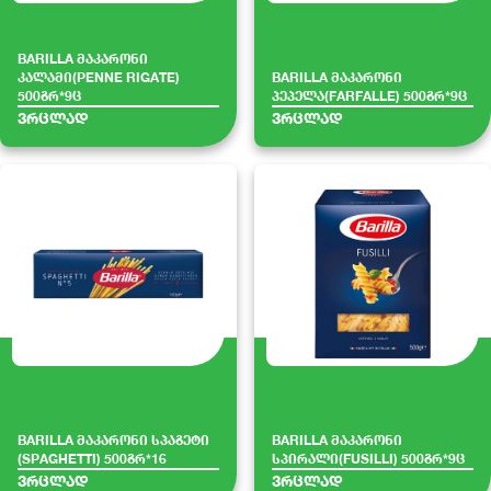
BARILLA მაკარონი
კალამი(PENNE RIGATE)
BARILLA მაკარონი
500გრ*9ც
პეპელა(FARFALLE) 500გრ*9ც
ვრცლად
ვრცლად
BARILLA მაკარონი სპაგეტი
BARILLA მაკარონი
(SPAGHETTI) 500გრ*16
სპირალი(FUSILLI) 500გრ*9ც
ვრცლად
ვრცლად