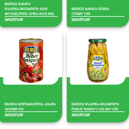
BURCU ბარდა
დაკონსერვებული 4250
BURCU ბარდა შუშის
გრ*6ც(სუფთ. წონა 2550 გრ)
570გრ*12ც
ვრცლად
ვრცლად
BURCU ბულგარულის პასტა
BURCU დაკონსერვებული
4250გრ*6ც
ოკრა("ბამია") 550 გრ*12ც
ვრცლად
ვრცლად