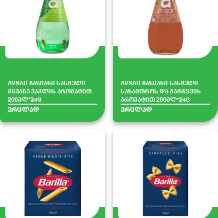
AVSAR გაზიანი სასმელი
AVSAR გაზიანი სასმელი
მწვანე ვაშლის არომატით
საზამთროს და მარწყვის
200მლ*24ც
არომატით 200მლ*24ც
ვრცლად
ვრცლად