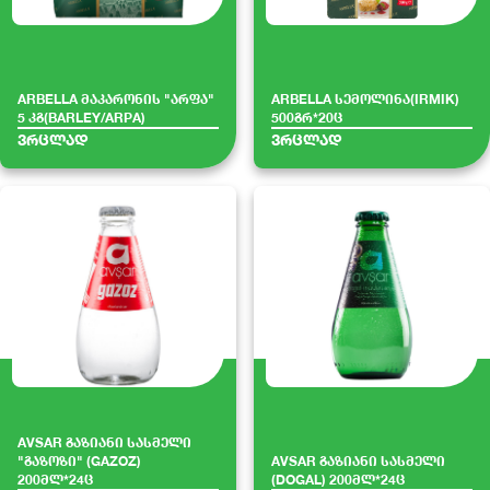
ARBELLA მაკარონის "არფა"
ARBELLA სემოლინა(IRMIK)
5 კგ(BARLEY/ARPA)
500გრ*20ც
ვრცლად
ვრცლად
AVSAR გაზიანი სასმელი
"გაზოზი" (GAZOZ)
AVSAR გაზიანი სასმელი
200მლ*24ც
(DOGAL) 200მლ*24ც