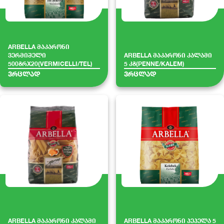
ARBELLA მაკარონი
ვერმიშელი
ARBELLA მაკარონი კალამი
500გრX20(VERMICELLI/TEL)
5 კგ(PENNE/KALEM)
ვრცლად
ვრცლად
ARBELLA მაკარონი კალამი
ARBELLA მაკარონი პეპელა 5