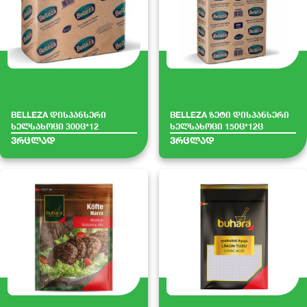
BELLEZA დისპანსერი
BELLEZA ზეტი დისპანსერი
ხელსახოცი 300ც*12
ხელსახოცი 150ც*12ც
ვრცლად
ვრცლად