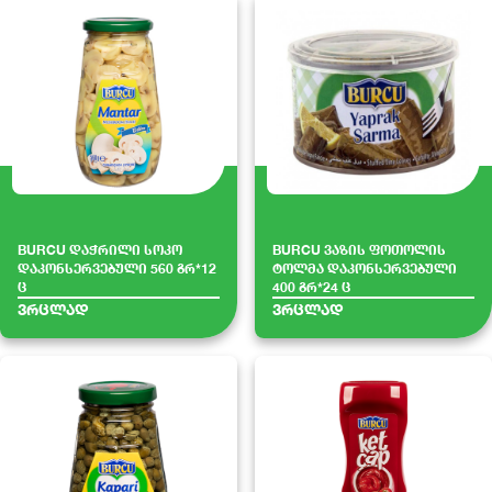
BURCU დაჭრილი სოკო
BURCU ვაზის ფოთოლის
დაკონსერვებული 560 გრ*12
ტოლმა დაკონსერვებული
ც
400 გრ*24 ც
ვრცლად
ვრცლად