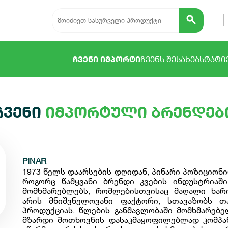
ᲩᲕᲔᲜᲘ ᲘᲛᲞᲝᲠᲢᲘ
ᲩᲕᲔᲜᲡ ᲨᲔᲡᲐᲮᲔᲑ
ᲡᲢᲐᲢᲘ
ჩვენი
იმპორტული ბრენდებ
PINAR
1973 წელს დაარსების დღიდან, პინარი პოზიციონ
როგორც წამყვანი ბრენდი კვების ინდუსტრიაშ
მომხმარებლებს, რომლებისთვისაც მაღალი ხარ
არის მნიშვნელოვანი ფაქტორი, სთავაზობს თ
პროდუქციას. წლების განმავლობაში მომხმარებ
მზარდი მოთხოვნის დასაკმაყოფილებლად კომპა