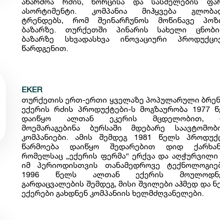
აწარმოა რძის, ხორცისა და სასმელების ფ
ასორტიმენტი. კომპანია მიჰყვება გლობა
ტრენდებს, რომ შეინარჩუნოს მოწინავე პოზ
ბაზარზე. თურქეთში პინარის სახელი ცნობ
ბაზარზე სხვადასხვა ინოვაციური პროდუქცი
წარდგენით.
EKER
თურქეთის ერთ-ერთი ყველაზე პოპულარული ბრე
ექერის რძის პროდუქტები-ს მოგზაურობა 1977 
დაიწყო ალთან ეკერის მცდელობით, 
მოემარაგებინა ბურსაში მდებარე საავტომო
კომპანიები. ამის შემდეგ 1981 წელს პროდუქ
წარმოება დაიწყო შედარებით დიდ ქარხანა
რომელსაც „ექერის ფერმა“ ერქვა და აღჭურვილი
იმ პერიოდისთვის თანამედროვე ტექნოლოგიე
1996 წელს ალთან ექერის მოულოდნ
გარდაცვალების შემდეგ, მისი შვილები აჰმედ და ნ
ექერები გახდნენ კომპანიის ხელმძღვანელები.