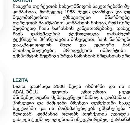
ჩაიკური თურქეთის სახელმწიფოს საკუთრებაში მ
კომპანიაა, რომელიც 1983 წელს დაარსდა და დ
მდგომარეობით უმსხვილესი მწარმოებე
თურქეთის მასშტაბით. კომპანიის მისიაა, რომ იზრ
მუდმივად ჩაის ხარისხის განვითარებაზე, დახვ
ჩაის დამუშავების ტექნოლოგია თანამედრ
ტექნიკური პრინციპების მიხედვით, ჩაის წარმოებ
დააკმაყოფილოს შიდა და უცხოური ბაზ
მოთხოვნილებები, პროდუქციის იმპორტისა
ექსპორტის მუდმივი ზრდა ხარისხის ზრდასთან ერ
LEZITA
Lezita დაარსდა 2006 წელს იზმირში და ის 
ABALIOĞLU ჯგუფის ერთ-ერთი ყველ
მნიშვნელოვანი შემადგენელი ნაწილი, კომპანია 
პირველი და წამყვანი ბრენდი თურქეთში საკვ
სექტორში და ის მომხმარებლებს ემსახურება 
წლიდან. კომპანია ფლობს თურქეთის უდიდე
უახლეს ტექნოლოგიებთან ინტეგრირებულ ქარხანა