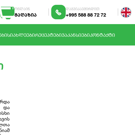
ონლაინ
დაგვიკავშირდით
მაღაზია
+995 588 88 72 72
ᲔᲑᲘ
ᲡᲘᲐᲮᲚᲔᲔᲑᲘ
ᲠᲔᲪᲔᲞᲢᲔᲑᲘ
ᲕᲐᲙᲐᲜᲡᲘᲔᲑᲘ
ᲙᲝᲜᲢᲐᲥᲢᲘ
ი
ირდა
ი და
ისხი
ავის
ელთა
ნიამ