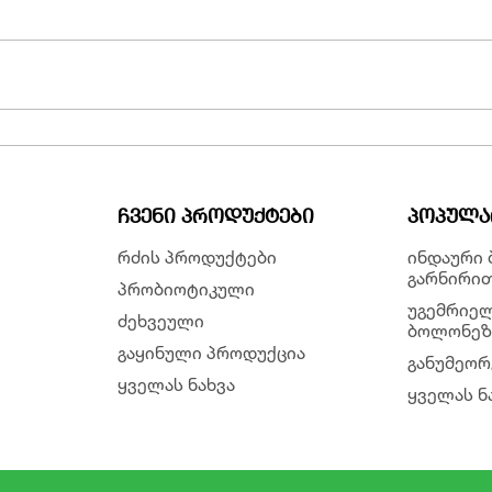
ᲩᲕᲔᲜᲘ ᲞᲠᲝᲓᲣᲥᲢᲔᲑᲘ
ᲞᲝᲞᲣᲚᲐ
რძის პროდუქტები
ინდაური
გარნირი
პრობიოტიკული
უგემრიელ
ძეხვეული
ბოლონეზ
გაყინული პროდუქცია
განუმეორ
ყველას ნახვა
ყველას ნ