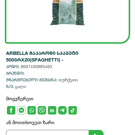
ARBELLA მაკარონი სპაგეტი
500გრX20(SPAGHETTI) -
კოდი:
8697430885493
ბრენდი:
მწარმოებელი ქვეყანა:
თურქეთი
ზ/ე:
ცალი
მოგვწერეთ
ან მოითხოვეთ ზარი