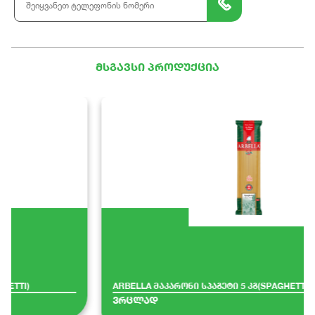
მსგავსი პროდუქცია
ARBELLA მაკარონი სპაგეტი 5 კგ(SPAGHETTI)
ვრცლად