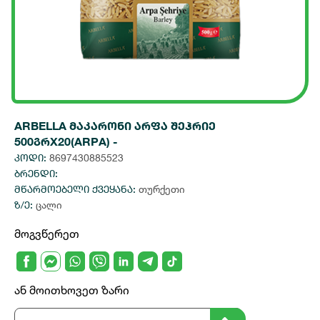
ARBELLA მაკარონი არფა შეჰრიე
500გრX20(ARPA) -
კოდი:
8697430885523
ბრენდი:
მწარმოებელი ქვეყანა:
თურქეთი
ზ/ე:
ცალი
მოგვწერეთ
ან მოითხოვეთ ზარი