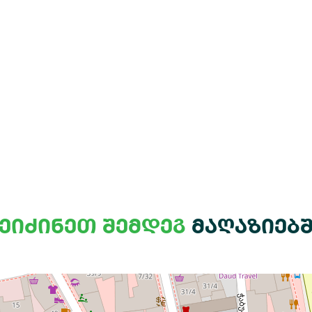
ეიძინეთ შემდეგ
მაღაზიებ