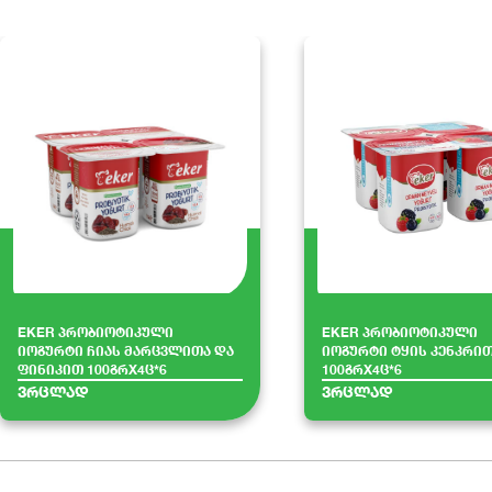
EKER პრობიოტიკული
EKER პრობიოტიკული
იოგურტი ჩიას მარცვლითა და
იოგურტი ტყის კენკრი
ფინიკით 100გრX4ც*6
100გრX4ც*6
ვრცლად
ვრცლად