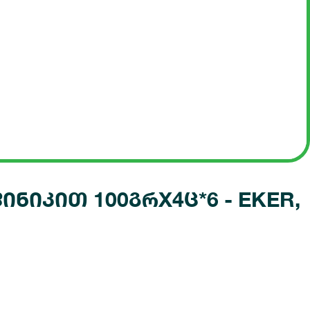
ნიკით 100გრX4ც*6 - EKER,