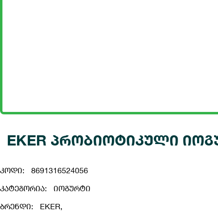
EKER პრობიოტიკული იოგურ
კოდი:
8691316524056
კატეგორია:
იოგურტი
ბრენდი:
EKER,