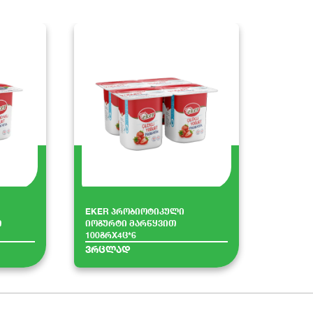
EKER პრობიოტიკული
თ
იოგურტი მარწყვით
100გრX4ც*6
ვრცლად