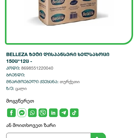
BELLEZA ზეტი დისპანსერი ხელსახოცი
150ც*12ც -
კოდი:
8698551220040
ბრენდი:
მწარმოებელი ქვეყანა:
თურქეთი
ზ/ე:
ცალი
მოგვწერეთ
ან მოითხოვეთ ზარი