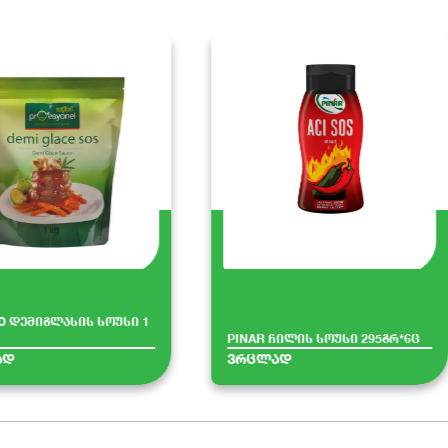
D დემიგლასის სოუსი 1
PINAR ჩილის სოუსი 295გრ*6ც
ად
ვრცლად