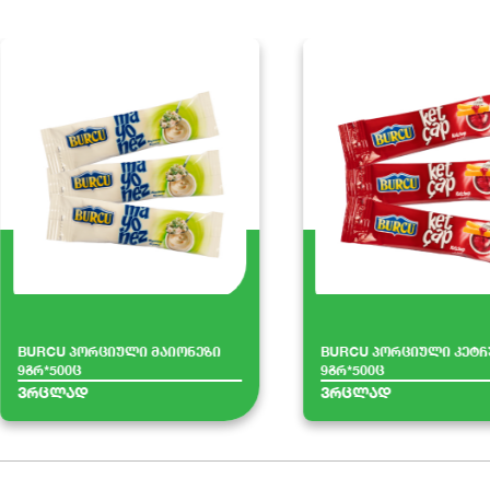
BURCU პორციული მაიონეზი
BURCU პორციული კეტჩ
9გრ*500ც
9გრ*500ც
ვრცლად
ვრცლად