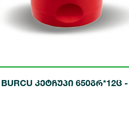
BURCU კეტჩუპი 650გრ*12ც -