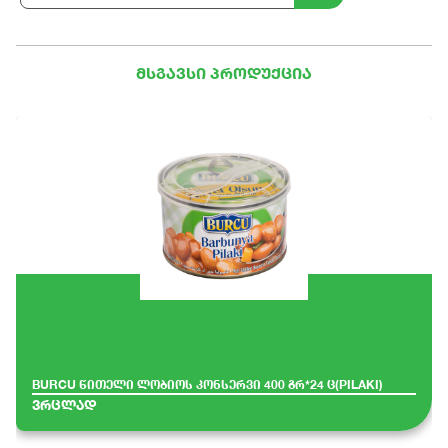
მსგავსი პროდუქცია
BURCU წითელი ლობიოს კონსერვი 400 გრ*24 ც(PILAKI)
ვრცლად