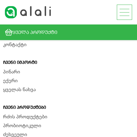
ᲙᲝᲛᲞᲐᲜᲘᲘᲡ ᲨᲔᲡᲐᲮᲔᲑ
ალალის შესახებ
ᲧᲕᲔᲚᲐ ᲞᲠᲝᲓᲣᲥᲢᲘ
ბოლო სიახლეები
კონტაქტი
ᲩᲕᲔᲜᲘ ᲘᲛᲞᲝᲠᲢᲘ
პინარი
ექერი
ყველას ნახვა
ᲩᲕᲔᲜᲘ ᲞᲠᲝᲓᲣᲥᲢᲔᲑᲘ
რძის პროდუქტები
პრობიოტიკული
ძეხვეული